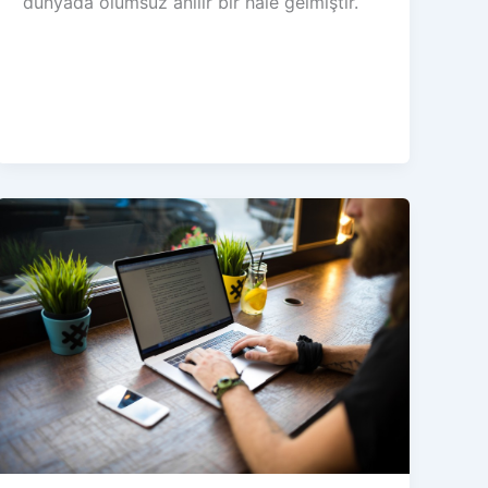
dünyada olumsuz anılır bir hale gelmiştir.