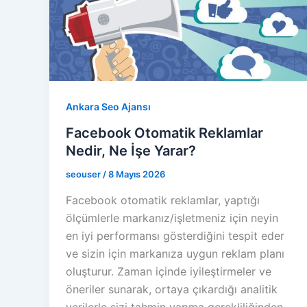
Ankara Seo Ajansı
Facebook Otomatik Reklamlar
Nedir, Ne İşe Yarar?
seouser
/
8 Mayıs 2026
Facebook otomatik reklamlar, yaptığı
ölçümlerle markanız/işletmeniz için neyin
en iyi performansı gösterdiğini tespit eder
ve sizin için markanıza uygun reklam planı
oluşturur. Zaman içinde iyileştirmeler ve
öneriler sunarak, ortaya çıkardığı analitik
verilerle sizi tahmin yapma gerekliliğinden