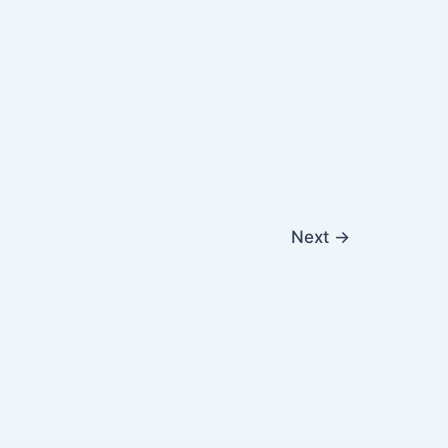
Next
→