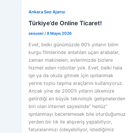
Ankara Seo Ajansı
Türkiye’de Online Ticaret!
seouser
/
8 Mayıs 2026
Evet, belki günümüzde 90’lı yılların bilim
kurgu filmlerinde anlatılan uçan arabalar,
zaman makineleri, evlerimizde bizlere
hizmet eden robotlar yok. Evet, belki hala
işe ya da okula gitmek için ışınlanmak
yerine toplu taşıma araçlarını kullanıyoruz.
Ancak yine de 2000’li yılların ülkemize
getirdiği en büyük teknolojik gelişmelerden
biri olan internet sayesinde” henüz”
ışınlanmayı beceremesek bile oturduğumuz
yerden bir tık ile alışveriş yapabiliyor,
faturalarımızı ödeyebiliyor, istediğimiz