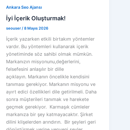
Ankara Seo Ajansı
İyi İçerik Oluşturmak!
seouser
/
8 Mayıs 2026
İçerik yazarken etkili birtakım yöntemler
vardır. Bu yöntemleri kullanarak içerik
yönetiminde söz sahibi olmak mümkün.
Markanızın misyonunu,değerlerini,
felsefesini anlaşılır bir dille
açıklayın. Markanın öncelikle kendisini
tanıması gerekiyor. Markanın misyonu ve
ayırt edici özellikleri dile getirilmeli. Daha
sonra müşterileri tanımak ve harekete
geçmek gerekiyor. Karmaşık cümleler
markanıza bir şey katmayacaktır. Şirket
dilini klişelerden arındırın. Bir şeyleri geri
dönüştürmek yerine yepyeni şeyler