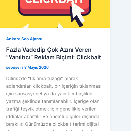
Ankara Seo Ajansı
Fazla Vadedip Çok Azını Veren
“Yanıltıcı” Reklam Biçimi: Clickbait
seouser
/
8 Mayıs 2026
Dilimizde “tıklama tuzağı” olarak
adlandırılan clickbait, bir içeriğin tıklanması
için sansasyonel ya da yanıltıcı başlıklar
yazma şeklinde tanımlanabilir. İçeriğe olan
trafiği teşvik etmek için genellikle verilen
iddialar abartılır ve önemli bilgiler dışarıda
bırakılır. Günümüzde clickbait terimi dijital