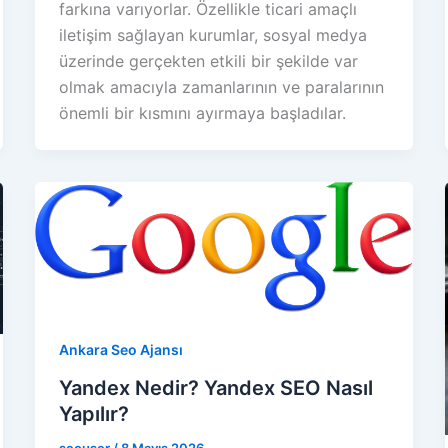
farkına varıyorlar. Özellikle ticari amaçlı
iletişim sağlayan kurumlar, sosyal medya
üzerinde gerçekten etkili bir şekilde var
olmak amacıyla zamanlarının ve paralarının
önemli bir kısmını ayırmaya başladılar.
Ankara Seo Ajansı
Yandex Nedir? Yandex SEO Nasıl
Yapılır?
seouser
/
8 Mayıs 2026