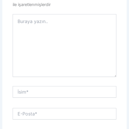
ile işaretlenmişlerdir
Buraya
yazın..
İsim*
E-
Posta*