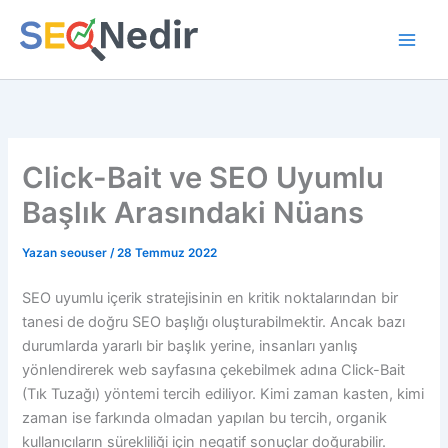
İçeriğe
atla
Click-Bait ve SEO Uyumlu
Başlık Arasındaki Nüans
Yazan
seouser
/
28 Temmuz 2022
SEO uyumlu içerik stratejisinin en kritik noktalarından bir
tanesi de doğru SEO başlığı oluşturabilmektir. Ancak bazı
durumlarda yararlı bir başlık yerine, insanları yanlış
yönlendirerek web sayfasına çekebilmek adına Click-Bait
(Tık Tuzağı) yöntemi tercih ediliyor. Kimi zaman kasten, kimi
zaman ise farkında olmadan yapılan bu tercih, organik
kullanıcıların sürekliliği için negatif sonuçlar doğurabilir.