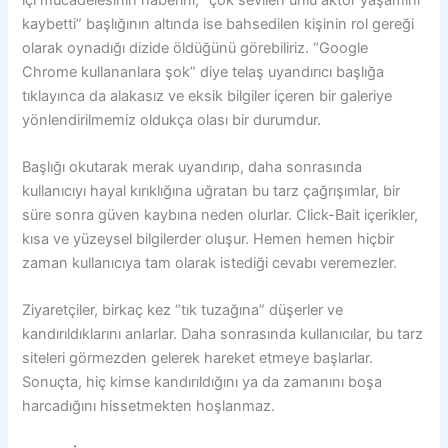
kaybetti” başlığının altında ise bahsedilen kişinin rol gereği
olarak oynadığı dizide öldüğünü görebiliriz. “Google
Chrome kullananlara şok” diye telaş uyandırıcı başlığa
tıklayınca da alakasız ve eksik bilgiler içeren bir galeriye
yönlendirilmemiz oldukça olası bir durumdur.
Başlığı okutarak merak uyandırıp, daha sonrasında
kullanıcıyı hayal kırıklığına uğratan bu tarz çağrışımlar, bir
süre sonra güven kaybına neden olurlar. Click-Bait içerikler,
kısa ve yüzeysel bilgilerder oluşur. Hemen hemen hiçbir
zaman kullanıcıya tam olarak istediği cevabı veremezler.
Ziyaretçiler, birkaç kez “tık tuzağına” düşerler ve
kandırıldıklarını anlarlar. Daha sonrasında kullanıcılar, bu tarz
siteleri görmezden gelerek hareket etmeye başlarlar.
Sonuçta, hiç kimse kandırıldığını ya da zamanını boşa
harcadığını hissetmekten hoşlanmaz.