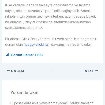
Kısa vadede; daha fazla sayfa görüntüleme ve tıklama
sayısı, reklam kazancı ve popülerlik sağlayabilir. Ancak,
rakiplerinizin önüne geçmek isterken, uzun vadede büyük
bir okuyucu/izleyici kitlesini de sitenizden/kanalınızdan
uzaklaştırmış olursunuz.
Ek olarak; Click-Bait yöntemi, bir web sitesi için negatif bir
durum olan
“
pogo-sticking
”
davranışına neden olurlar.
Görüntüleme:
1.195
ÖNCEKI
NEXT
Yorum bırakın
E-posta adresiniz yayınlanmayacak.
Gerekli alanlar
*