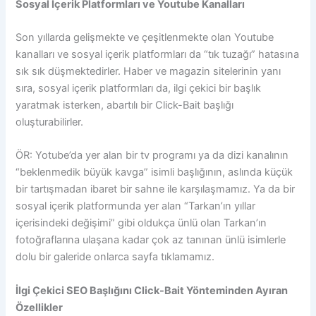
Sosyal İçerik Platformları ve Youtube Kanalları
Son yıllarda gelişmekte ve çeşitlenmekte olan Youtube
kanalları ve sosyal içerik platformları da “tık tuzağı” hatasına
sık sık düşmektedirler. Haber ve magazin sitelerinin yanı
sıra, sosyal içerik platformları da, ilgi çekici bir başlık
yaratmak isterken, abartılı bir Click-Bait başlığı
oluşturabilirler.
ÖR: Yotube’da yer alan bir tv programı ya da dizi kanalının
“beklenmedik büyük kavga” isimli başlığının, aslında küçük
bir tartışmadan ibaret bir sahne ile karşılaşmamız. Ya da bir
sosyal içerik platformunda yer alan “Tarkan’ın yıllar
içerisindeki değişimi” gibi oldukça ünlü olan Tarkan’ın
fotoğraflarına ulaşana kadar çok az tanınan ünlü isimlerle
dolu bir galeride onlarca sayfa tıklamamız.
İlgi Çekici SEO Başlığını Click-Bait Yönteminden Ayıran
Özellikler