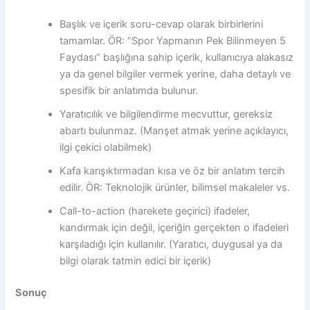
Başlık ve içerik soru-cevap olarak birbirlerini
tamamlar. ÖR: “Spor Yapmanın Pek Bilinmeyen 5
Faydası” başlığına sahip içerik, kullanıcıya alakasız
ya da genel bilgiler vermek yerine, daha detaylı ve
spesifik bir anlatımda bulunur.
Yaratıcılık ve bilgilendirme mecvuttur, gereksiz
abartı bulunmaz. (Manşet atmak yerine açıklayıcı,
ilgi çekici olabilmek)
Kafa karışıktırmadan kısa ve öz bir anlatım tercih
edilir. ÖR: Teknolojik ürünler, bilimsel makaleler vs.
Call-to-action (harekete geçirici) ifadeler,
kandırmak için değil, içeriğin gerçekten o ifadeleri
karşıladığı için kullanılır. (Yaratıcı, duygusal ya da
bilgi olarak tatmin edici bir içerik)
Sonuç