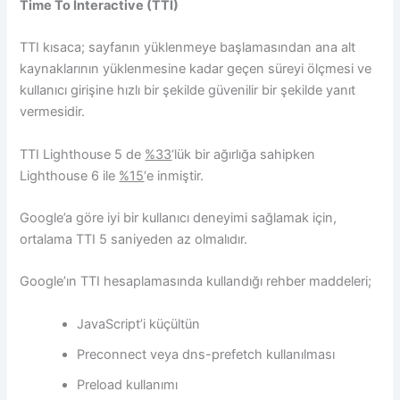
Time To Interactive (TTI)
TTI kısaca; sayfanın yüklenmeye başlamasından ana alt
kaynaklarının yüklenmesine kadar geçen süreyi ölçmesi ve
kullanıcı girişine hızlı bir şekilde güvenilir bir şekilde yanıt
vermesidir.
TTI Lighthouse 5 de
%33
‘lük bir ağırlığa sahipken
Lighthouse 6 ile
%15
‘e inmiştir.
Google’a göre iyi bir kullanıcı deneyimi sağlamak için,
ortalama TTI 5 saniyeden az olmalıdır.
Google’ın TTI hesaplamasında kullandığı rehber maddeleri;
JavaScript’i küçültün
Preconnect veya dns-prefetch kullanılması
Preload kullanımı