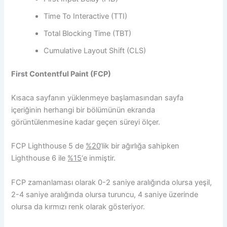
Time To Interactive (TTI)
Total Blocking Time (TBT)
Cumulative Layout Shift (CLS)
First Contentful Paint (FCP)
Kısaca sayfanın yüklenmeye başlamasından sayfa
içeriğinin herhangi bir bölümünün ekranda
görüntülenmesine kadar geçen süreyi ölçer.
FCP Lighthouse 5 de
%20
‘lik bir ağırlığa sahipken
Lighthouse 6 ile
%15
‘e inmiştir.
FCP zamanlaması olarak 0-2 saniye aralığında olursa yeşil,
2-4 saniye aralığında olursa turuncu, 4 saniye üzerinde
olursa da kırmızı renk olarak gösteriyor.