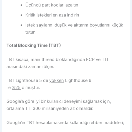
Üçüncü part kodları azaltın
Kritik istekleri en aza indirin
İstek sayılarını düşük ve aktarım boyutlarını küçük
tutun
Total Blocking Time (TBT)
TBT kısaca; main thread bloklandığında FCP ve TTI
arasındaki zamanı ölçer.
TBT Lighthouse 5 de
yokken
Lighthouse 6
ile
%25
olmuştur.
Google’a göre iyi bir kullanıcı deneyimi sağlamak için,
ortalama TTI 300 milisaniyeden az olmalıdır.
Google’ın TBT hesaplamasında kullandığı rehber maddeleri;