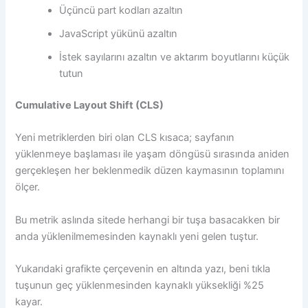
Üçüncü part kodları azaltın
JavaScript yükünü azaltın
İstek sayılarını azaltın ve aktarım boyutlarını küçük
tutun
Cumulative Layout Shift (CLS)
Yeni metriklerden biri olan CLS kısaca; sayfanın
yüklenmeye başlaması ile yaşam döngüsü sırasında aniden
gerçekleşen her beklenmedik düzen kaymasının toplamını
ölçer.
Bu metrik aslında sitede herhangi bir tuşa basacakken bir
anda yüklenilmemesinden kaynaklı yeni gelen tuştur.
Yukarıdaki grafikte çerçevenin en altında yazı, beni tıkla
tuşunun geç yüklenmesinden kaynaklı yüksekliği %25
kayar.