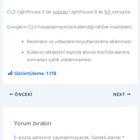
CLS Lighthouse 5 de
yokken
Lighthouse 6 ile
%5
olmuştur.
Google’ın CLS hesaplamasında kullandığı rehber maddeleri;
Resimlere ve videoların boyutlandırılma eklenmesi
Kullanıcı etkileşimi dışında above the fold alanına
sonradan içerik yüklenmemesi
Görüntüleme:
1.118
ÖNCEKI
NEXT
Yorum bırakın
E-posta adresiniz yayınlanmayacak.
Gerekli alanlar
*