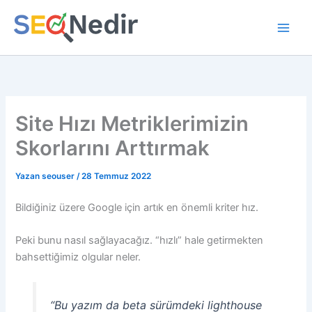
İçeriğe
atla
Site Hızı Metriklerimizin
Skorlarını Arttırmak
Yazan
seouser
/
28 Temmuz 2022
Bildiğiniz üzere Google için artık en önemli kriter hız.
Peki bunu nasıl sağlayacağız. “hızlı” hale getirmekten
bahsettiğimiz olgular neler.
“Bu yazım da beta sürümdeki lighthouse