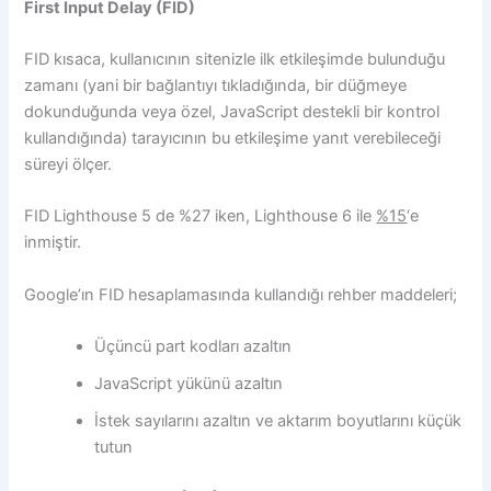
First Input Delay (FID)
FID kısaca, kullanıcının sitenizle ilk etkileşimde bulunduğu
zamanı (yani bir bağlantıyı tıkladığında, bir düğmeye
dokunduğunda veya özel, JavaScript destekli bir kontrol
kullandığında) tarayıcının bu etkileşime yanıt verebileceği
süreyi ölçer.
FID Lighthouse 5 de %27 iken, Lighthouse 6 ile
%15
‘e
inmiştir.
Google’ın FID hesaplamasında kullandığı rehber maddeleri;
Üçüncü part kodları azaltın
JavaScript yükünü azaltın
İstek sayılarını azaltın ve aktarım boyutlarını küçük
tutun