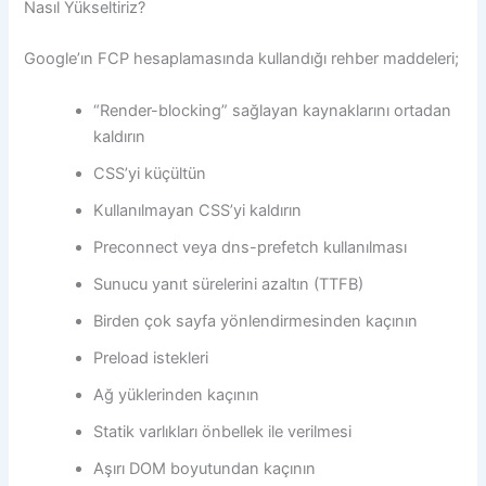
Nasıl Yükseltiriz?
Google’ın FCP hesaplamasında kullandığı rehber maddeleri;
“Render-blocking” sağlayan kaynaklarını ortadan
kaldırın
CSS’yi küçültün
Kullanılmayan CSS’yi kaldırın
Preconnect veya dns-prefetch kullanılması
Sunucu yanıt sürelerini azaltın (TTFB)
Birden çok sayfa yönlendirmesinden kaçının
Preload istekleri
Ağ yüklerinden kaçının
Statik varlıkları önbellek ile verilmesi
Aşırı DOM boyutundan kaçının