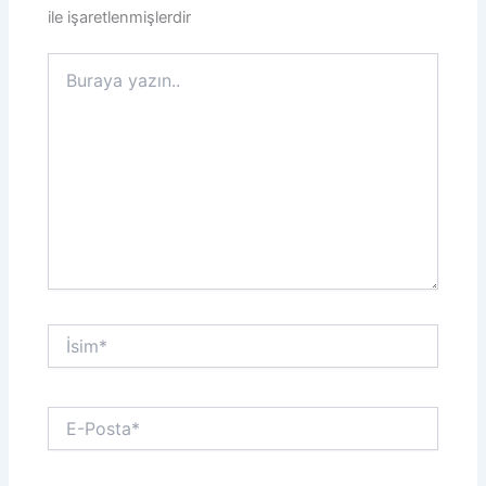
ile işaretlenmişlerdir
Buraya
yazın..
İsim*
E-
Posta*