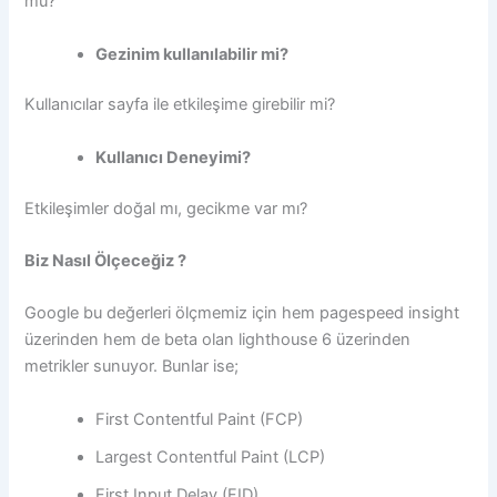
mu?
Gezinim kullanılabilir mi?
Kullanıcılar sayfa ile etkileşime girebilir mi?
Kullanıcı Deneyimi?
Etkileşimler doğal mı, gecikme var mı?
Biz Nasıl Ölçeceğiz ?
Google bu değerleri ölçmemiz için hem pagespeed insight
üzerinden hem de beta olan lighthouse 6 üzerinden
metrikler sunuyor. Bunlar ise;
First Contentful Paint (FCP)
Largest Contentful Paint (LCP)
First Input Delay (FID)