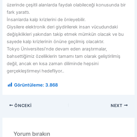
üzerinde çeşitli alanlarda faydalı olabileceği konusunda bir
fark yarattı.
İnsanlarda kalp krizlerini de önleyebilir.
Giysilere elektronik deri giydirilerek insan vücudundaki
değişiklikleri yakından takip etmek mümkün olacak ve bu
sayede kalp krizlerinin önüne geçilmiş olacaktır.
Tokyo Üniversitesi’nde devam eden araştırmalar,
bahsettiğimiz özelliklerin tamamı tam olarak geliştirilmiş
değil, ancak en kısa zaman diliminde hepsini
gerçekleştirmeyi hedefliyor..
Görüntüleme:
3.868
ÖNCEKI
NEXT
Yorum bırakın