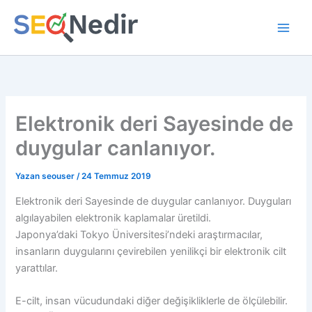
İçeriğe
atla
Elektronik deri Sayesinde de
duygular canlanıyor.
Yazan
seouser
/
24 Temmuz 2019
Elektronik deri Sayesinde de duygular canlanıyor. Duyguları
algılayabilen elektronik kaplamalar üretildi.
Japonya’daki Tokyo Üniversitesi’ndeki araştırmacılar,
insanların duygularını çevirebilen yenilikçi bir elektronik cilt
yarattılar.
E-cilt, insan vücudundaki diğer değişikliklerle de ölçülebilir.