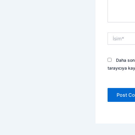
İsim*
Daha sonr
tarayıcıya kay