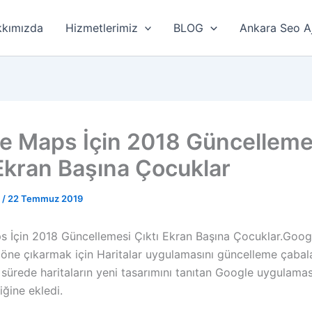
kımızda
Hizmetlerimiz
BLOG
Ankara Seo A
e Maps İçin 2018 Güncelleme
 Ekran Başına Çocuklar
r
/
22 Temmuz 2019
 İçin 2018 Güncellemesi Çıktı Ekran Başına Çocuklar.Goo
i öne çıkarmak için Haritalar uygulamasını güncelleme çaba
 sürede haritaların yeni tasarımını tanıtan Google uygulama
liğine ekledi.