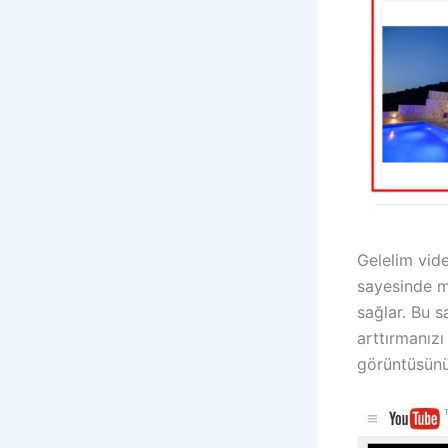
Gelelim vid
sayesinde m
sağlar. Bu s
arttırmanızı
görüntüsünü