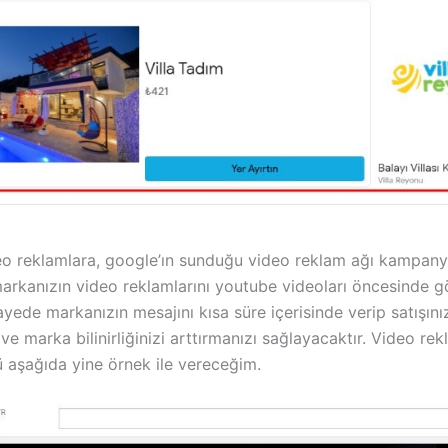
eo reklamlara, google’ın sunduğu video reklam ağı kampany
arkanızın video reklamlarını youtube videoları öncesinde g
ayede markanızın mesajını kısa süre içerisinde verip satışını
 ve marka bilinirliğinizi arttırmanızı sağlayacaktır. Video re
 aşağıda yine örnek ile vereceğim.