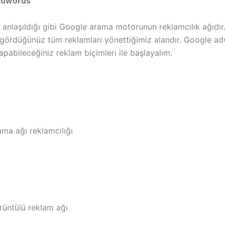
Adwords
 anlaşıldığı gibi Google arama motorunun reklamcılık ağıdır
 gördüğünüz tüm reklamları yönettiğimiz alandır. Google a
pabileceğiniz reklam biçimleri ile başlayalım.
ma ağı reklamcılığı
rüntülü reklam ağı