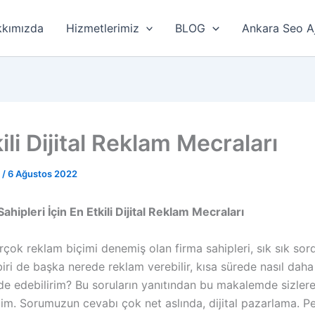
kımızda
Hizmetlerimiz
BLOG
Ankara Seo A
ili Dijital Reklam Mecraları
r
/
6 Ağustos 2022
ahipleri İçin En Etkili Dijital Reklam Mecraları
irçok reklam biçimi denemiş olan firma sahipleri, sık sık so
iri de başka nerede reklam verebilir, kısa sürede nasıl daha
e edebilirim? Bu soruların yanıtından bu makalemde sizler
m. Sorumuzun cevabı çok net aslında, dijital pazarlama. Pe