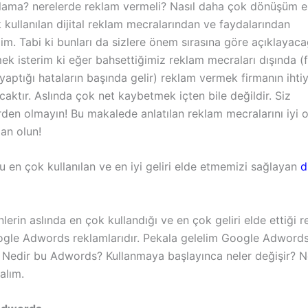
arlama? nerelerde reklam vermeli? Nasıl daha çok dönüşüm e
kullanılan dijital reklam mecralarından ve faydalarından
m. Tabi ki bunları da sizlere önem sırasına göre açıklayac
ek isterim ki eğer bahsettiğimiz reklam mecraları dışında (
 yaptığı hataların başında gelir) reklam vermek firmanın ihtiy
aktır. Aslında çok net kaybetmek içten bile değildir. Siz
den olmayın! Bu makalede anlatılan reklam mecralarını iyi 
an olun!
u en çok kullanılan ve en iyi geliri elde etmemizi sağlayan
d
erin aslında en çok kullandığı ve en çok geliri elde ettiği 
gle Adwords reklamlarıdır. Pekala gelelim Google Adwords
 Nedir bu Adwords? Kullanmaya başlayınca neler değişir? N
alım.