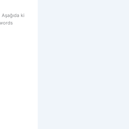
. Aşağıda ki
dwords