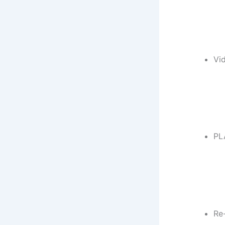
Vi
PL
Re