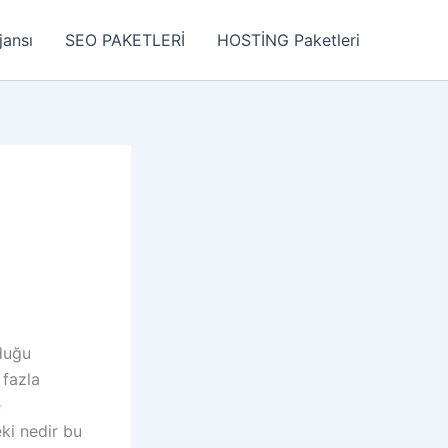
jansı
SEO PAKETLERİ
HOSTİNG Paketleri
rduğu
 fazla
e
ki nedir bu