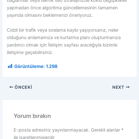
bağlantılar veya teknik seo stratejinizde köklü değişiklikler
yapmadan önce algoritma güncellemesinin tamamen
yayında olmasını beklemenizi öneriyoruz.
Ciddi bir trafik veya sıralama kaybı yaşıyorsanız, neler
olduğunu anlamamıza ve kurtarma planı oluşturmanıza
yardımcı olmak için İletişim sayfası aracılığıyla bizimle
iletişime geçebilirsiniz.
Görüntüleme:
1.298
ÖNCEKI
NEXT
Yorum bırakın
E-posta adresiniz yayınlanmayacak.
Gerekli alanlar
*
ile işaretlenmişlerdir