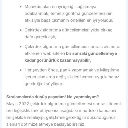
Mümkün olan en iyi içeriği sağlamaya
odaklanmak, temel algoritma güncellemesinin
etkisiyle başa çıkmanın önerilen en iyi yoludur.
Çekirdek algoritma güncellemeleri yılda birkaç
defa gerçekleşir,
Çekirdek algoritma güncellemesi sonrası olumsuz
etkilenen web siteleri
bir sonraki güncellemeye
kadar görünürlük kazanmayabilir,
Her şeyden önce, panik yapmamak ve iyileştirme
içeren alanlarda değişiklikleri hemen uygulamanız
gerektiğini söylüyor.
Sıralamalarda düşüş yaşadım! Ne yapmalıyım?
Mayıs 2022 çekirdek algoritma güncellemesi sonrası önemli
bir değişiklik fark ettiyseniz aşağıdaki maddeleri kapsamlı
bir şekilde inceleyip, geliştirme gerektiğini düşündüğünüz
alanları optimize etmeye başlayabilirsiniz;