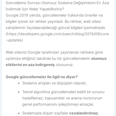
Güncelleme Sonrası Olumsuz Sıralama Değişimlerini En Aza
İndirmek İçin Neler Yapabilirsiniz?
Google 2019 yılında, güncellemeler hakkında öneriler ve
bilgiler içeren bir rehber yayınladı. Bu rehber, web sitesi
sahiplerinin faydalanabileceği güncel bilgileri içermektedir.
(https://developers.google.com/search/blog/2019/08/core
-updates)
Web sitenizi Google tarafından yayınlanan rehbere göre
optimize ettiğiniz takdirde bu tür güncellemelerin
olumsuz
etkilerini en aza indirgemiş
olursunuz.
Google güncellemeler ile ilgili ne diyor?
Sıralama artışları ve düşüşleri olasıdır,
Temel algoritma güncellemeleri belirli bir sorunu
hedeflemez, kapsamlıdır ve arama motorunun
genel performansını iyileştirmeyi amaçlar,
Sıralamada düşen sayfalar
cezalandırılmaz
,