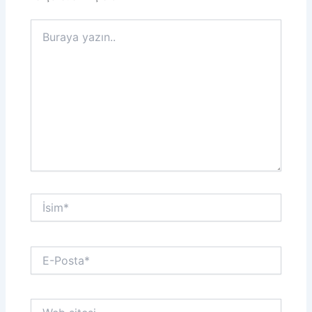
Buraya
yazın..
İsim*
E-
Posta*
Web