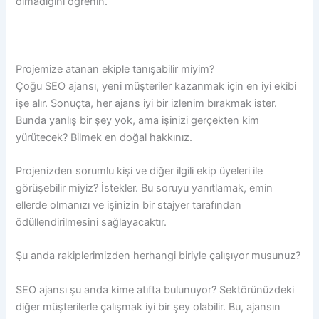
olmadığını öğrenin.
Projemize atanan ekiple tanışabilir miyim?
Çoğu SEO ajansı, yeni müşteriler kazanmak için en iyi ekibi
işe alır. Sonuçta, her ajans iyi bir izlenim bırakmak ister.
Bunda yanlış bir şey yok, ama işinizi gerçekten kim
yürütecek? Bilmek en doğal hakkınız.
Projenizden sorumlu kişi ve diğer ilgili ekip üyeleri ile
görüşebilir miyiz? İstekler. Bu soruyu yanıtlamak, emin
ellerde olmanızı ve işinizin bir stajyer tarafından
ödüllendirilmesini sağlayacaktır.
Şu anda rakiplerimizden herhangi biriyle çalışıyor musunuz?
SEO ajansı şu anda kime atıfta bulunuyor? Sektörünüzdeki
diğer müşterilerle çalışmak iyi bir şey olabilir. Bu, ajansın