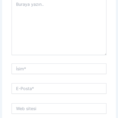
yazın..
İsim*
E-
Posta*
Web
sitesi