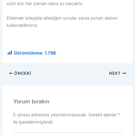
sizin için her zaman daha iyi olacaktır.
Eklemek isteyipte atladığım sorular varsa yorum alanını
kullanabilirsiniz.
Görüntüleme:
1.798
ÖNCEKI
NEXT
Yorum bırakın
E-posta adresiniz yayınlanmayacak.
Gerekli alanlar
*
ile işaretlenmişlerdir
Buraya