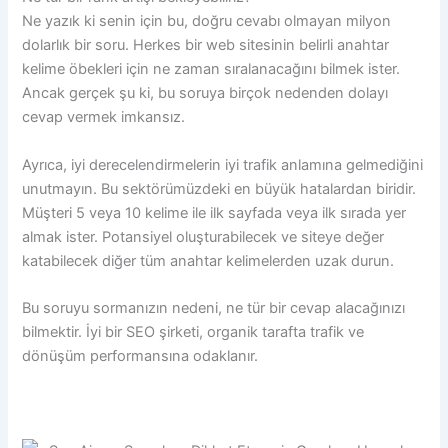
Ne yazık ki senin için bu, doğru cevabı olmayan milyon
dolarlık bir soru. Herkes bir web sitesinin belirli anahtar
kelime öbekleri için ne zaman sıralanacağını bilmek ister.
Ancak gerçek şu ki, bu soruya birçok nedenden dolayı
cevap vermek imkansız.
Ayrıca, iyi derecelendirmelerin iyi trafik anlamına gelmediğini
unutmayın. Bu sektörümüzdeki en büyük hatalardan biridir.
Müşteri 5 veya 10 kelime ile ilk sayfada veya ilk sırada yer
almak ister. Potansiyel oluşturabilecek ve siteye değer
katabilecek diğer tüm anahtar kelimelerden uzak durun.
Bu soruyu sormanızın nedeni, ne tür bir cevap alacağınızı
bilmektir. İyi bir SEO şirketi, organik tarafta trafik ve
dönüşüm performansına odaklanır.