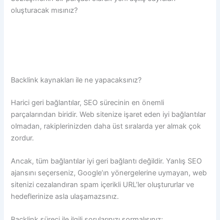
oluşturacak mısınız?
Backlink kaynakları ile ne yapacaksınız?
Harici geri bağlantılar, SEO sürecinin en önemli
parçalarından biridir. Web sitenize işaret eden iyi bağlantılar
olmadan, rakiplerinizden daha üst sıralarda yer almak çok
zordur.
Ancak, tüm bağlantılar iyi geri bağlantı değildir. Yanlış SEO
ajansını seçerseniz, Google’ın yönergelerine uymayan, web
sitenizi cezalandıran spam içerikli URL’ler oluştururlar ve
hedeflerinize asla ulaşamazsınız.
Backlink süreci ile ilgili sorularınızı sormalısınız: