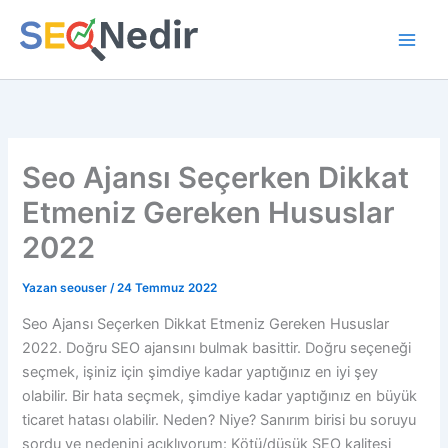
İçeriğe
atla
Seo Ajansı Seçerken Dikkat
Etmeniz Gereken Hususlar
2022
Yazan
seouser
/
24 Temmuz 2022
Seo Ajansı Seçerken Dikkat Etmeniz Gereken Hususlar
2022. Doğru SEO ajansını bulmak basittir. Doğru seçeneği
seçmek, işiniz için şimdiye kadar yaptığınız en iyi şey
olabilir. Bir hata seçmek, şimdiye kadar yaptığınız en büyük
ticaret hatası olabilir. Neden? Niye? Sanırım birisi bu soruyu
sordu ve nedenini açıklıyorum: Kötü/düşük SEO kalitesi