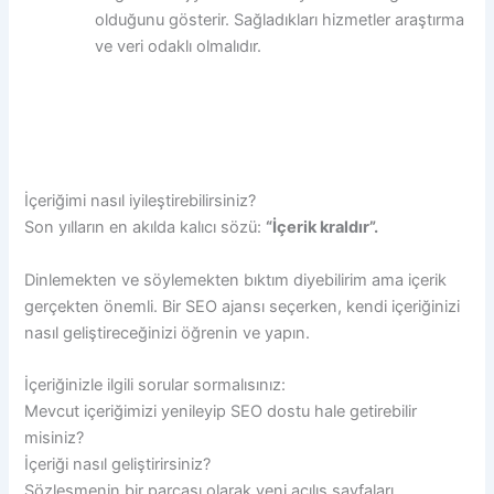
olduğunu gösterir. Sağladıkları hizmetler araştırma
ve veri odaklı olmalıdır.
İçeriğimi nasıl iyileştirebilirsiniz?
Son yılların en akılda kalıcı sözü:
“İçerik kraldır”.
Dinlemekten ve söylemekten bıktım diyebilirim ama içerik
gerçekten önemli. Bir SEO ajansı seçerken, kendi içeriğinizi
nasıl geliştireceğinizi öğrenin ve yapın.
İçeriğinizle ilgili sorular sormalısınız:
Mevcut içeriğimizi yenileyip SEO dostu hale getirebilir
misiniz?
İçeriği nasıl geliştirirsiniz?
Sözleşmenin bir parçası olarak yeni açılış sayfaları