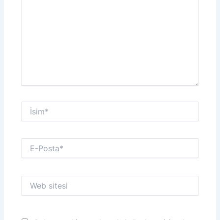
İsim*
E-
Posta*
Web
sitesi