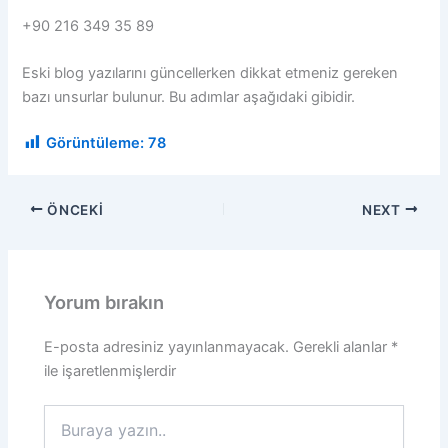
+90 216 349 35 89
Eski blog yazılarını güncellerken dikkat etmeniz gereken
bazı unsurlar bulunur. Bu adımlar aşağıdaki gibidir.
Görüntüleme:
78
ÖNCEKI
NEXT
Yorum bırakın
E-posta adresiniz yayınlanmayacak.
Gerekli alanlar
*
ile işaretlenmişlerdir
Buraya
yazın..