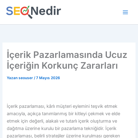
İçeriğe
atla
İçerik Pazarlamasında Ucuz
İçeriğin Korkunç Zararları
Yazan
seouser
/
7 Mayıs 2026
İçerik pazarlaması, kârlı müşteri eylemini teşvik etmek
amacıyla, açıkça tanımlanmış bir kitleyi çekmek ve elde
etmek için değerli, alakalı ve tutarlı içerik oluşturma ve
dağıtma üzerine kurulu bir pazarlama tekniğidir. İçerik
pazarlaması, belirli stratejiler üzerine kurulması gereken