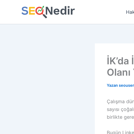
İçeriğe
atla
Hak
İK’da 
Olanı
Yazan
seouse
Çalışma düny
sayısı çoğal
birlikte ger
Bugün Linke