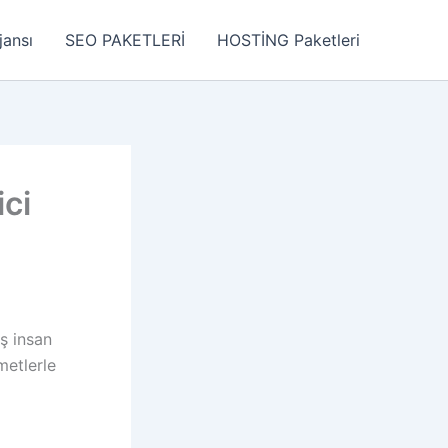
jansı
SEO PAKETLERİ
HOSTİNG Paketleri
ici
ş insan
metlerle