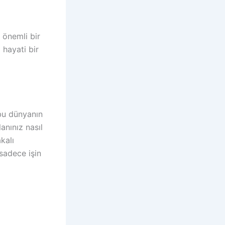
 önemli bir
 hayati bir
 bu dünyanın
anınız nasıl
kalı
 sadece işin