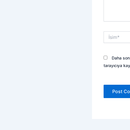
İsim*
Daha sonr
tarayıcıya kay