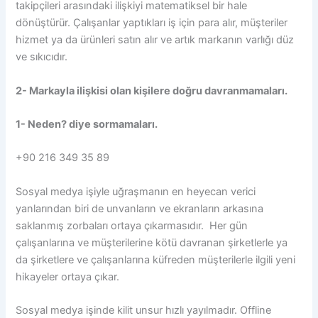
takipçileri arasındaki ilişkiyi matematiksel bir hale
dönüştürür. Çalışanlar yaptıkları iş için para alır, müşteriler
hizmet ya da ürünleri satın alır ve artık markanın varlığı düz
ve sıkıcıdır.
2- Markayla ilişkisi olan kişilere doğru davranmamaları.
1- Neden? diye sormamaları.
+90 216 349 35 89
Sosyal medya işiyle uğraşmanın en heyecan verici
yanlarından biri de unvanların ve ekranların arkasına
saklanmış zorbaları ortaya çıkarmasıdır. Her gün
çalışanlarına ve müşterilerine kötü davranan şirketlerle ya
da şirketlere ve çalışanlarına küfreden müşterilerle ilgili yeni
hikayeler ortaya çıkar.
Sosyal medya işinde kilit unsur hızlı yayılmadır. Offline