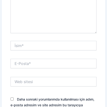
İsim*
E-
Posta*
Web
sitesi
Daha sonraki yorumlarımda kullanılması için adım,
e-posta adresim ve site adresim bu tarayıcıya