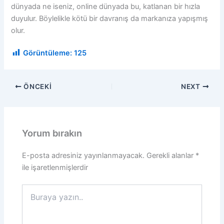
dünyada ne iseniz, online dünyada bu, katlanan bir hızla
duyulur. Böylelikle kötü bir davranış da markanıza yapışmış
olur.
Görüntüleme:
125
ÖNCEKI
NEXT
Yorum bırakın
E-posta adresiniz yayınlanmayacak.
Gerekli alanlar
*
ile işaretlenmişlerdir
Buraya
yazın..