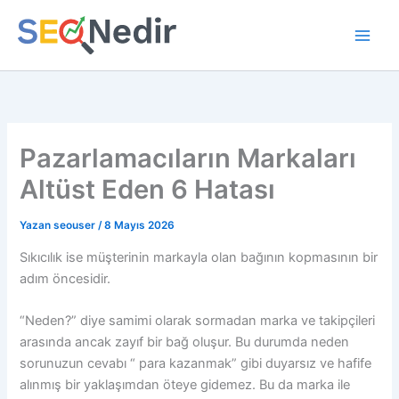
İçeriğe
atla
Pazarlamacıların Markaları
Altüst Eden 6 Hatası
Yazan
seouser
/
8 Mayıs 2026
Sıkıcılık ise müşterinin markayla olan bağının kopmasının bir
adım öncesidir.
“Neden?” diye samimi olarak sormadan marka ve takipçileri
arasında ancak zayıf bir bağ oluşur. Bu durumda neden
sorunuzun cevabı “ para kazanmak” gibi duyarsız ve hafife
alınmış bir yaklaşımdan öteye gidemez. Bu da marka ile