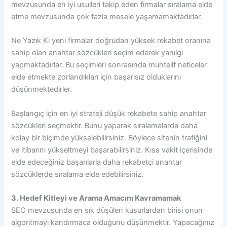
mevzusunda en iyi usulleri takip eden firmalar sıralama elde
etme mevzusunda çok fazla mesele yaşamamaktadırlar.
Ne Yazık Ki yeni firmalar doğrudan yüksek rekabet oranına
sahip olan anahtar sözcükleri seçim ederek yanılgı
yapmaktadırlar. Bu seçimleri sonrasında muhtelif neticeler
elde etmekte zorlandıkları için başarısız olduklarını
düşünmektedirler.
Başlangıç için en iyi strateji düşük rekabete sahip anahtar
sözcükleri seçmektir. Bunu yaparak sıralamalarda daha
kolay bir biçimde yükselebilirsiniz. Böylece sitenin trafiğini
ve itibarını yükseltmeyi başarabilirsiniz. Kısa vakit içerisinde
elde edeceğiniz başarılarla daha rekabetçi anahtar
sözcüklerde sıralama elde edebilirsiniz.
3. Hedef Kitleyi ve Arama Amacını Kavramamak
SEO mevzusunda en sık düşülen kusurlardan birisi onun
algoritmayı kandırmaca olduğunu düşünmektir. Yapacağınız