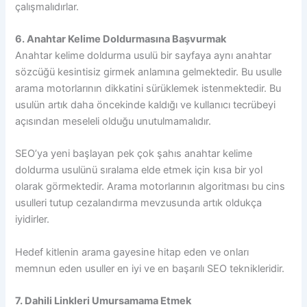
çalışmalıdırlar.
6. Anahtar Kelime Doldurmasına Başvurmak
Anahtar kelime doldurma usulü bir sayfaya aynı anahtar
sözcüğü kesintisiz girmek anlamına gelmektedir. Bu usulle
arama motorlarının dikkatini sürüklemek istenmektedir. Bu
usulün artık daha öncekinde kaldığı ve kullanıcı tecrübeyi
açısından meseleli olduğu unutulmamalıdır.
SEO’ya yeni başlayan pek çok şahıs anahtar kelime
doldurma usulünü sıralama elde etmek için kısa bir yol
olarak görmektedir. Arama motorlarının algoritması bu cins
usulleri tutup cezalandırma mevzusunda artık oldukça
iyidirler.
Hedef kitlenin arama gayesine hitap eden ve onları
memnun eden usuller en iyi ve en başarılı SEO teknikleridir.
7. Dahili Linkleri Umursamama Etmek