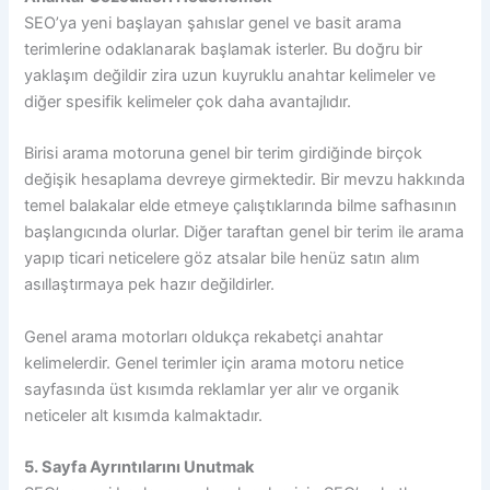
SEO’ya yeni başlayan şahıslar genel ve basit arama
terimlerine odaklanarak başlamak isterler. Bu doğru bir
yaklaşım değildir zira uzun kuyruklu anahtar kelimeler ve
diğer spesifik kelimeler çok daha avantajlıdır.
Birisi arama motoruna genel bir terim girdiğinde birçok
değişik hesaplama devreye girmektedir. Bir mevzu hakkında
temel balakalar elde etmeye çalıştıklarında bilme safhasının
başlangıcında olurlar. Diğer taraftan genel bir terim ile arama
yapıp ticari neticelere göz atsalar bile henüz satın alım
asıllaştırmaya pek hazır değildirler.
Genel arama motorları oldukça rekabetçi anahtar
kelimelerdir. Genel terimler için arama motoru netice
sayfasında üst kısımda reklamlar yer alır ve organik
neticeler alt kısımda kalmaktadır.
5. Sayfa Ayrıntılarını Unutmak