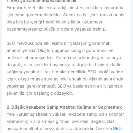
1. SEO’ya Zamanında Başlamamak
Firmalar hedef kitlelerin aradığı cinsten içerikler oluşturmak
için çaba göstermektedirler. Ancak en iyi içerik mevzubahisi
olsa bile bu içeriği hedef kitleniz ile buluşturmayı
başaramıyorsanız büyük problem yaşayabilirsiniz.
SEO mevzusunda etkileşimli bir yaklaşım göstermek
ehemmiyetlidir. Oluşturduğunuz içeriğin görünmesi ve
aralıksızı ehemmiyetlidir. Arama neticelerinde geri tasarıya
düşmüş olan içerikler başarınıza rastgele bir biçimde katkı
sağlamayacaktır. Ufak firmalar genellikle SEO taktiği yerine
içerik oluşturmaya süre ayırırlar ancak bu ikisinin aynı anda
yapılması gerekmektedir. SEO’ya başlamanın en iyi zamanı
şirketiniz için başlangıç düzeyidir.
2. Düşük Rekabete Sahip Anahtar Kelimeler Seçmemek
Yeni kurulmuş sitelerin yüksek rekabete sahip olan anahtar
kelimeler için sıralamaya girmesi pek olası değildir. Bazı
ayrıcalıklar elbette mevzubahisi olabilecektir. Özellikle
SEO