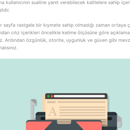
a kullanıcının sualine yanıt verebilecek kalitelere sahip içeri
ildir.
ler sayfa rastgele bir kıymete sahip olmadığı zaman ortaya 
ından cılız içerikleri öncelikle kelime ölçüsüne göre açıklam
ız. Ardından özgünlük, otorite, uygunluk ve güven gibi mevz
alısınız.