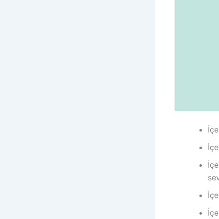
İçe
İç
İç
se
İçe
İçe