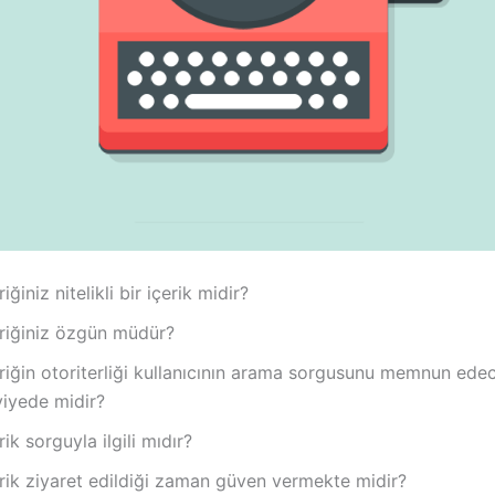
riğiniz nitelikli bir içerik midir?
eriğiniz özgün müdür?
eriğin otoriterliği kullanıcının arama sorgusunu memnun ede
viyede midir?
rik sorguyla ilgili mıdır?
rik ziyaret edildiği zaman güven vermekte midir?