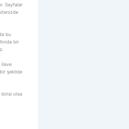
r. Sayfalar
itenizde
nda bu
ltında bir
z.
 ilave
bir şekilde
birisi olsa