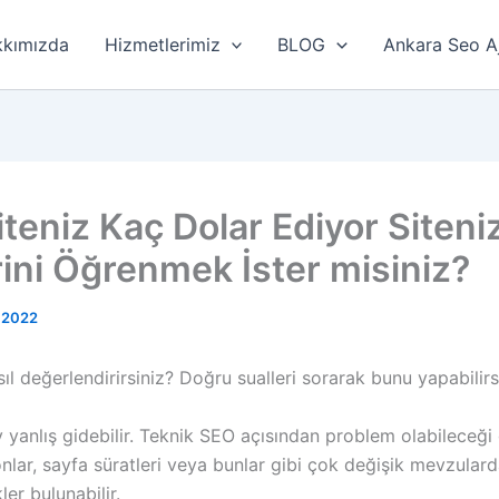
kımızda
Hizmetlerimiz
BLOG
Ankara Seo A
teniz Kaç Dolar Ediyor Siteni
ini Öğrenmek İster misiniz?
 2022
asıl değerlendirirsiniz? Doğru sualleri sorarak bunu yapabilirs
y yanlış gidebilir. Teknik SEO açısından problem olabileceği g
nlar, sayfa süratleri veya bunlar gibi çok değişik mevzular
ler bulunabilir.